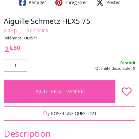
Partager
Enregistrer
Poster
Aiguille Schmetz HLX5 75
4.4.sp ---- Spéciales
Référence :
HLX575
€
80
2
En stock
Quantité disponible : 8
AJOUTER AU PANIER
POSER UNE QUESTION
Description