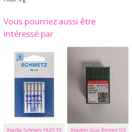
Vous pourriez aussi être
intéressé par
Aiguille Schmetz HLX5 90
Aiguilles Groz-Beckert 134