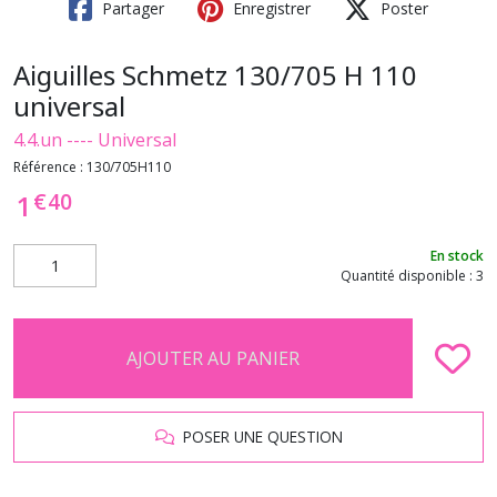
Partager
Enregistrer
Poster
Aiguilles Schmetz 130/705 H 110
universal
4.4.un ---- Universal
Référence :
130/705H110
€
40
1
En stock
Quantité disponible : 3
AJOUTER AU PANIER
POSER UNE QUESTION