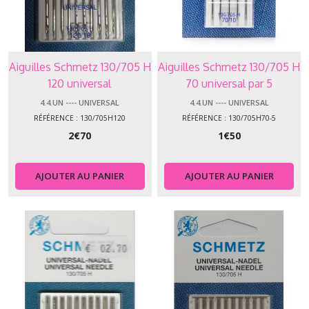
Aiguilles Schmetz 130/705 H
Aiguilles Schmetz 130/705 H
120 universal
70 universal par 5
4.4.UN ---- UNIVERSAL
4.4.UN ---- UNIVERSAL
RÉFÉRENCE : 130/705H120
RÉFÉRENCE : 130/705H70-5
2
€
70
1
€
50
AJOUTER AU PANIER
AJOUTER AU PANIER