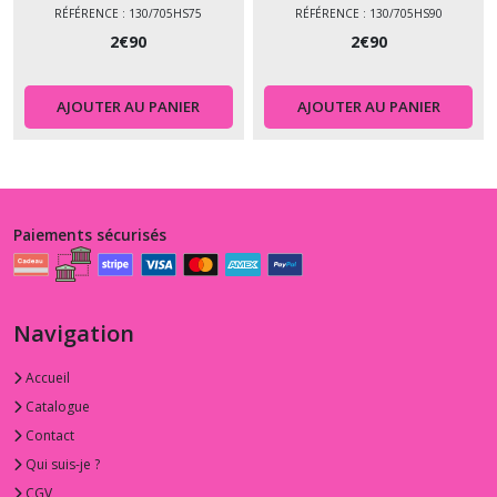
MICROTEX
MICROTEX
RÉFÉRENCE : 130/705HS75
RÉFÉRENCE : 130/705HS90
2
€
90
2
€
90
AJOUTER AU PANIER
AJOUTER AU PANIER
Paiements sécurisés
Navigation
Accueil
Catalogue
Contact
Qui suis-je ?
CGV