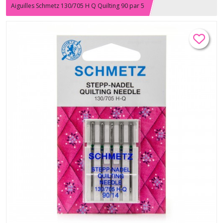
Aiguilles Schmetz 130/705 H Q Quilting 90 par 5