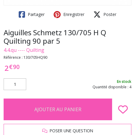
Partager
Enregistrer
Poster
Aiguilles Schmetz 130/705 H Q
Quilting 90 par 5
4.4.qu ---- Quilting
Référence :
130/705HQ90
€
90
2
En stock
Quantité disponible : 4
AJOUTER AU PANIER
POSER UNE QUESTION