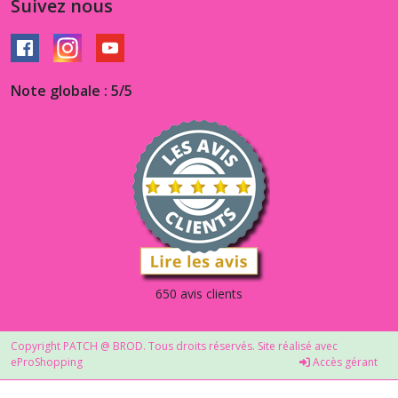
Suivez nous
Note globale : 5/5
650 avis clients
Copyright PATCH @ BROD. Tous droits réservés. Site réalisé avec
eProShopping
Accès gérant