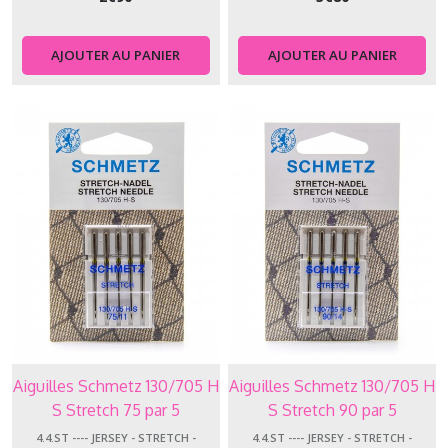
AJOUTER AU PANIER
AJOUTER AU PANIER
Aiguilles Schmetz 130/705 H
Aiguilles Schmetz 130/705 H
S Stretch 75 par 5
S Stretch 90 par 5
4.4.ST ---- JERSEY - STRETCH -
4.4.ST ---- JERSEY - STRETCH -