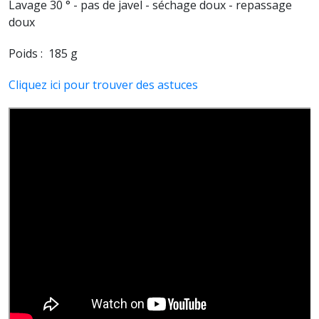
Lavage 30 ° - pas de javel - séchage doux - repassage
doux
Poids : 185 g
Cliquez ici pour trouver des astuces