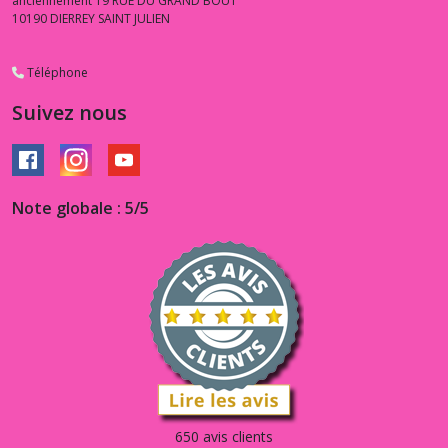
anciennement 19 RUE DU GRAND BOUT
10190
DIERREY SAINT JULIEN
Téléphone
Suivez nous
Note globale : 5/5
650 avis clients