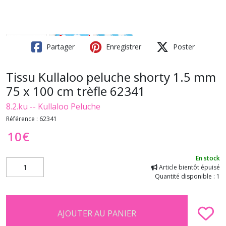
Partager
Enregistrer
Poster
Tissu Kullaloo peluche shorty 1.5 mm
75 x 100 cm trèfle 62341
8.2.ku -- Kullaloo Peluche
Référence :
62341
10
€
En stock
Article bientôt épuisé
Quantité disponible : 1
AJOUTER AU PANIER