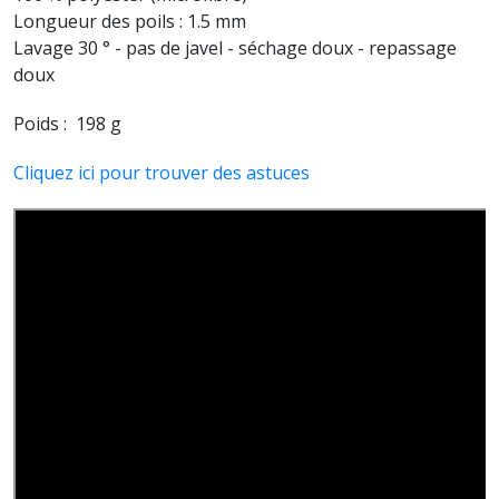
Longueur des poils : 1.5 mm
Lavage 30 ° - pas de javel - séchage doux - repassage
doux
Poids : 198 g
Cliquez ici pour trouver des astuces