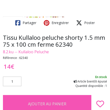
Partager
Enregistrer
Poster
Tissu Kullaloo peluche shorty 1.5 mm
75 x 100 cm ferme 62340
8.2.ku -- Kullaloo Peluche
Référence :
62340
14
€
En stock
Article bientôt épuisé
Quantité disponible : 1
AJOUTER AU PANIER