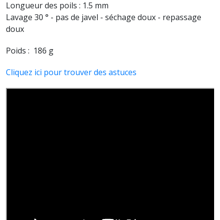
Longueur des poils : 1.5 mm
Lavage 30 ° - pas de javel - séchage doux - repassage
doux
Poids : 186 g
Cliquez ici pour trouver des astuces