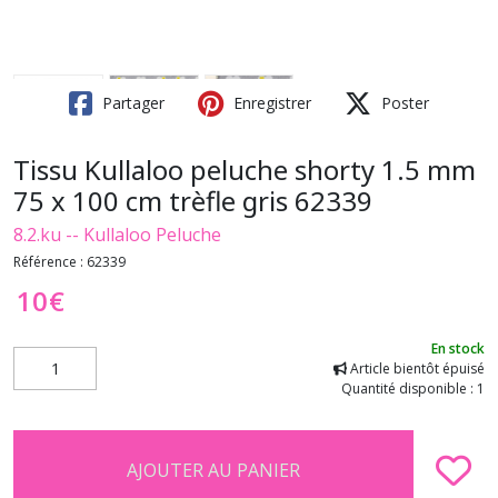
Partager
Enregistrer
Poster
Tissu Kullaloo peluche shorty 1.5 mm
75 x 100 cm trèfle gris 62339
8.2.ku -- Kullaloo Peluche
Référence :
62339
10
€
En stock
Article bientôt épuisé
Quantité disponible : 1
AJOUTER AU PANIER