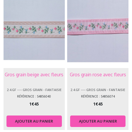
Gros grain beige avec fleurs
Gros grain rose avec fleurs
2.4.GF ---- GROS GRAIN - FANTAISIE
2.4.GF ---- GROS GRAIN - FANTAISIE
RÉFÉRENCE : S4856040
RÉFÉRENCE : S4856074
1
€
45
1
€
45
AJOUTER AU PANIER
AJOUTER AU PANIER