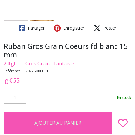
Partager
Enregistrer
Poster
Ruban Gros Grain Coeurs fd blanc 15
mm
2.4.gf ---- Gros Grain - Fantaisie
Référence :
S20725000001
€
55
0
En stock
AJOUTER AU PANIER