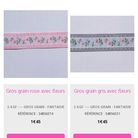
Gros grain rose avec fleurs
Gros grain gris avec fleurs
2.4.GF ---- GROS GRAIN - FANTAISIE
2.4.GF ---- GROS GRAIN - FANTAISIE
RÉFÉRENCE : S4856074
RÉFÉRENCE : S4856031
1
€
45
1
€
45