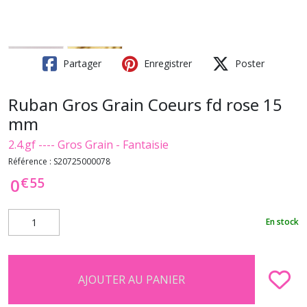
Partager
Enregistrer
Poster
Ruban Gros Grain Coeurs fd rose 15
mm
2.4.gf ---- Gros Grain - Fantaisie
Référence :
S20725000078
€
55
0
En stock
AJOUTER AU PANIER