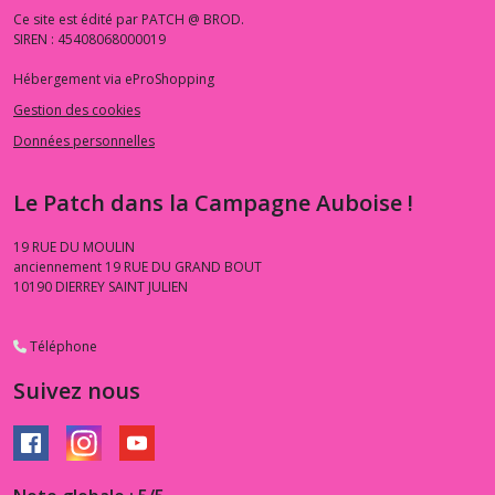
Ce site est édité par PATCH @ BROD.
SIREN : 45408068000019
Hébergement via eProShopping
Gestion des cookies
Données personnelles
Le Patch dans la Campagne Auboise !
19 RUE DU MOULIN
anciennement 19 RUE DU GRAND BOUT
10190
DIERREY SAINT JULIEN
Téléphone
Suivez nous