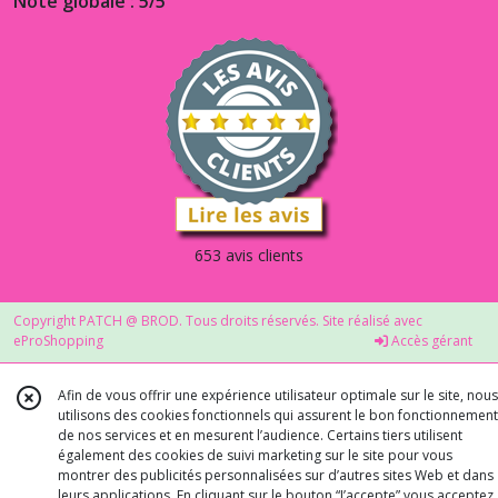
Note globale : 5/5
653 avis clients
Copyright PATCH @ BROD. Tous droits réservés. Site réalisé avec
eProShopping
Accès gérant
Afin de vous offrir une expérience utilisateur optimale sur le site, nous
utilisons des cookies fonctionnels qui assurent le bon fonctionnement
de nos services et en mesurent l’audience. Certains tiers utilisent
également des cookies de suivi marketing sur le site pour vous
montrer des publicités personnalisées sur d’autres sites Web et dans
leurs applications. En cliquant sur le bouton “J’accepte” vous acceptez