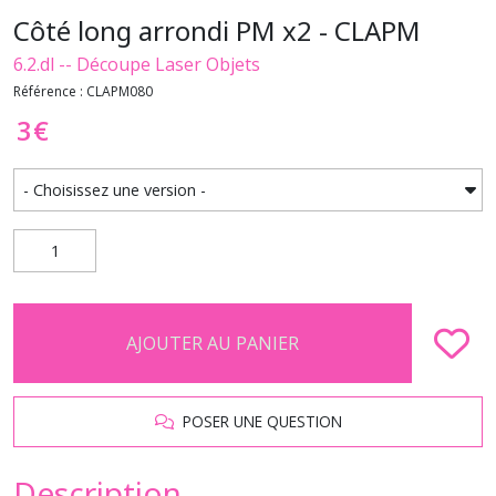
Côté long arrondi PM x2 - CLAPM
6.2.dl -- Découpe Laser Objets
Référence : CLAPM080
3
€
AJOUTER AU PANIER
POSER UNE QUESTION
Description