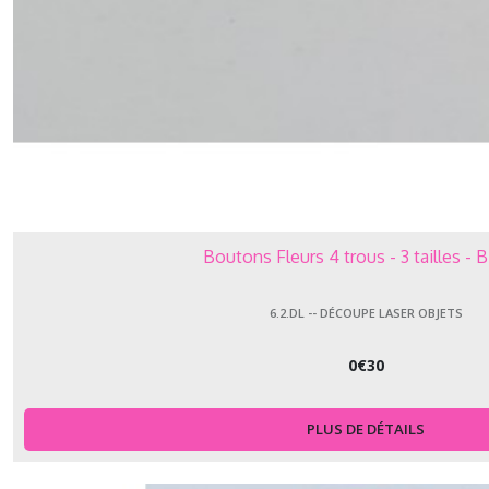
Boutons Fleurs 4 trous - 3 tailles -
6.2.DL -- DÉCOUPE LASER OBJETS
0
€
30
PLUS DE DÉTAILS