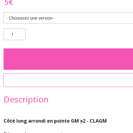
5
€
Description
Côté long arrondi en pointe GM x2 - CLAGM