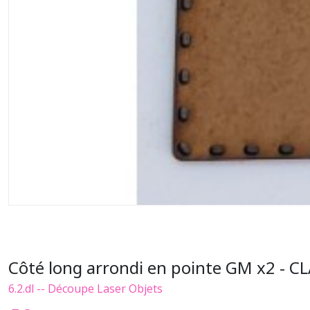
Côté long arrondi en pointe GM x2 - 
6.2.dl -- Découpe Laser Objets