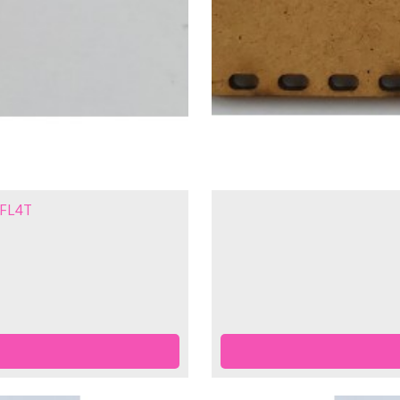
 BFL4T