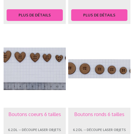
PLUS DE DÉTAILS
PLUS DE DÉTAILS
Boutons coeurs 6 tailles
Boutons ronds 6 tailles
6.2.DL -- DÉCOUPE LASER OBJETS
6.2.DL -- DÉCOUPE LASER OBJETS