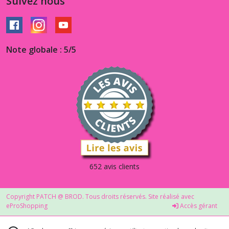
Suivez nous
Note globale : 5/5
652 avis clients
Copyright PATCH @ BROD. Tous droits réservés. Site réalisé avec
eProShopping
Accès gérant