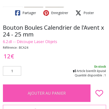
Partager
Enregistrer
Poster
Bouton Boules Calendrier de l'Avent x
24 - 25 mm
6.2.dl -- Découpe Laser Objets
Référence :
BCA24
12
€
En stock
Article bientôt épuisé
Quantité disponible : 1
AJOUTER AU PANIER