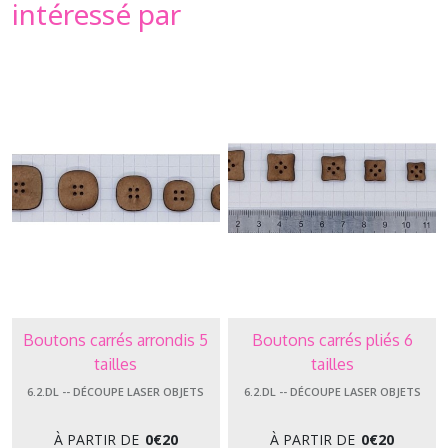
intéressé par
Boutons carrés arrondis 5
Boutons carrés pliés 6
tailles
tailles
6.2.DL -- DÉCOUPE LASER OBJETS
6.2.DL -- DÉCOUPE LASER OBJETS
À PARTIR DE
0
€
20
À PARTIR DE
0
€
20