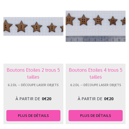
Boutons Etoiles 2 trous 5
Boutons Etoiles 4 trous 5
tailles
tailles
6.2.DL -- DÉCOUPE LASER OBJETS
6.2.DL -- DÉCOUPE LASER OBJETS
À PARTIR DE
0
€
20
À PARTIR DE
0
€
20
PLUS DE DÉTAILS
PLUS DE DÉTAILS