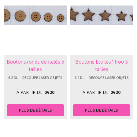
Boutons ronds dentelés 6
Boutons Etoiles 1 trou 5
tailles
tailles
6.2.DL -- DÉCOUPE LASER OBJETS
6.2.DL -- DÉCOUPE LASER OBJETS
À PARTIR DE
0
€
20
À PARTIR DE
0
€
20
PLUS DE DÉTAILS
PLUS DE DÉTAILS