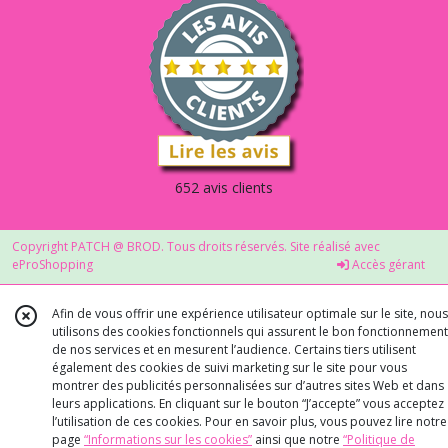
652 avis clients
Copyright PATCH @ BROD. Tous droits réservés. Site réalisé avec
eProShopping
Accès gérant
Afin de vous offrir une expérience utilisateur optimale sur le site, nous
utilisons des cookies fonctionnels qui assurent le bon fonctionnement
de nos services et en mesurent l’audience. Certains tiers utilisent
également des cookies de suivi marketing sur le site pour vous
montrer des publicités personnalisées sur d’autres sites Web et dans
leurs applications. En cliquant sur le bouton “J’accepte” vous acceptez
l’utilisation de ces cookies. Pour en savoir plus, vous pouvez lire notre
page
“Informations sur les cookies”
ainsi que notre
“Politique de