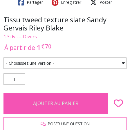
Partager
Enregistrer
Poster
Tissu tweed texture slate Sandy
Gervais Riley Blake
1.3.dv --- Divers
€
70
1
À partir de
AJOUTER AU PANIER
POSER UNE QUESTION