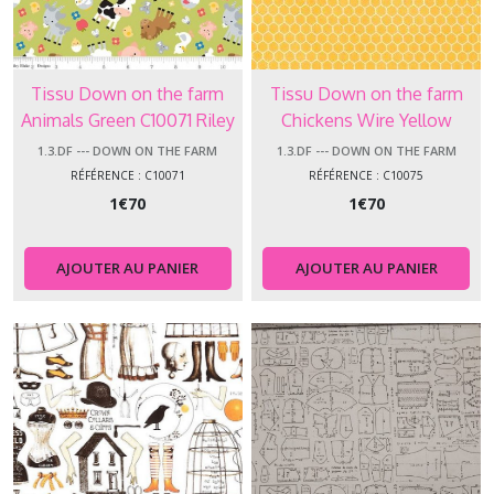
Tissu Down on the farm
Tissu Down on the farm
Animals Green C10071 Riley
Chickens Wire Yellow
Blake
1.3.DF --- DOWN ON THE FARM
1.3.DF --- DOWN ON THE FARM
RÉFÉRENCE : C10071
RÉFÉRENCE : C10075
1
€
70
1
€
70
AJOUTER AU PANIER
AJOUTER AU PANIER