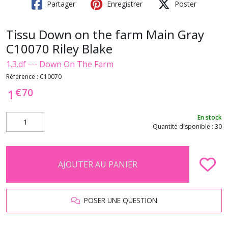
Partager
Enregistrer
Poster
Tissu Down on the farm Main Gray
C10070 Riley Blake
1.3.df --- Down On The Farm
Référence :
C10070
€
70
1
En stock
Quantité disponible : 30
AJOUTER AU PANIER
POSER UNE QUESTION