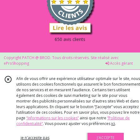
650 avis clients
Copyright PATCH @ BROD. Tous droits réservés. Site réalisé avec
eProShopping
Accès gérant
Afin de vous offrir une expérience utilisateur optimale sur le site, nous
utilisons des cookies fonctionnels qui assurent le bon fonctionnement
de nos services et en mesurent l’audience. Certains tiers utilisent
également des cookies de suivi marketing sur le site pour vous
montrer des publicités personnalisées sur d’autres sites Web et dans
leurs applications. En cliquant sur le bouton “J’accepte” vous acceptez
l’utilisation de ces cookies. Pour en savoir plus, vous pouvez lire notre
page
“Informations sur les cookies”
ainsi que notre
“Politique de
confidentialité“
. Vous pouvez ajuster vos préférences
ici
.
je n'accepte pas
J'ACCEPTE