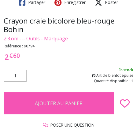
Partager
Enregistrer
Poster
Crayon craie bicolore bleu-rouge
Bohin
2.3.om --- Outils - Marquage
Référence :
90794
€
60
2
En stock
Article bientôt épuisé
Quantité disponible : 1
AJOUTER AU PANIER
POSER UNE QUESTION