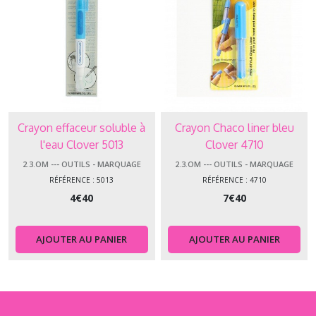
Crayon effaceur soluble à
Crayon Chaco liner bleu
l'eau Clover 5013
Clover 4710
2.3.OM --- OUTILS - MARQUAGE
2.3.OM --- OUTILS - MARQUAGE
RÉFÉRENCE : 5013
RÉFÉRENCE : 4710
4
€
40
7
€
40
AJOUTER AU PANIER
AJOUTER AU PANIER