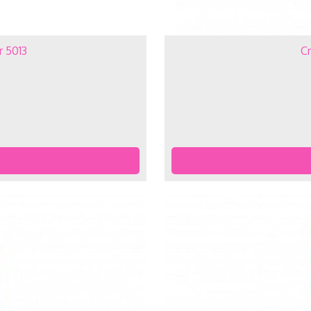
r 5013
Cr