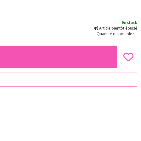
En stock
Article bientôt épuisé
Quantité disponible : 1