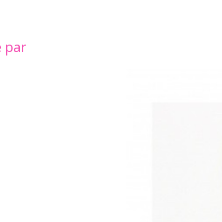
é par