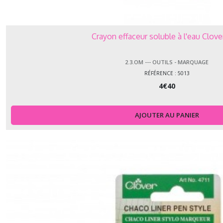
Crayon effaceur soluble à l'eau Clove
2.3.OM --- OUTILS - MARQUAGE
RÉFÉRENCE : 5013
4
€
40
AJOUTER AU PANIER