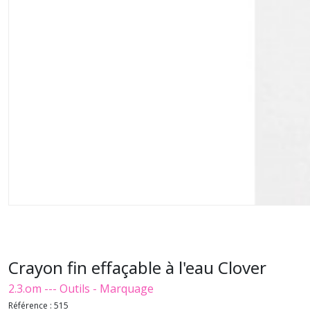
Crayon fin effaçable à l'eau Clover
2.3.om --- Outils - Marquage
Référence :
515