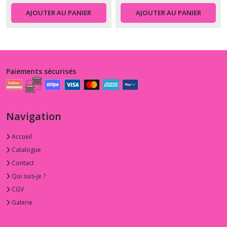
AJOUTER AU PANIER
AJOUTER AU PANIER
Paiements sécurisés
Navigation
Accueil
Catalogue
Contact
Qui suis-je ?
CGV
Galerie