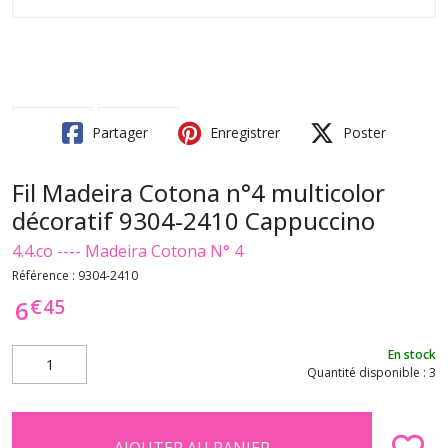
Partager
Enregistrer
Poster
Fil Madeira Cotona n°4 multicolor
décoratif 9304-2410 Cappuccino
4.4.co ---- Madeira Cotona N° 4
Référence :
9304-2410
€
45
6
En stock
Quantité disponible : 3
AJOUTER AU PANIER