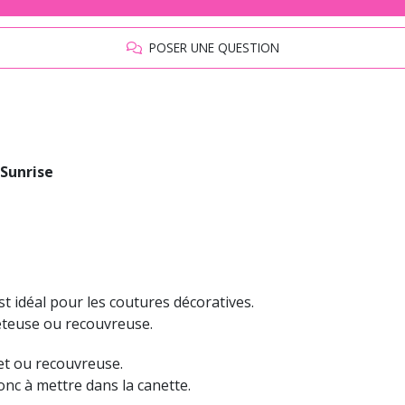
POSER UNE QUESTION
 Sunrise
est idéal pour les coutures décoratives.
eteuse ou recouvreuse.
 et ou recouvreuse.
onc à mettre dans la canette.