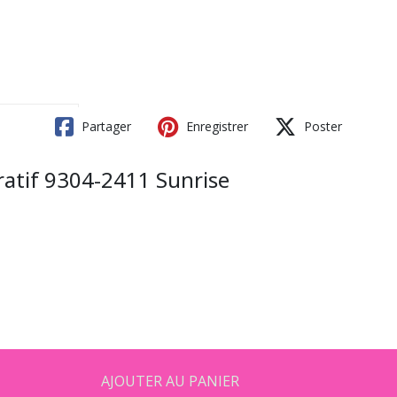
Partager
Enregistrer
Poster
ratif 9304-2411 Sunrise
AJOUTER AU PANIER