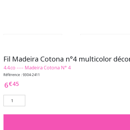
Fil Madeira Cotona n°4 multicolor déco
4.4.co ---- Madeira Cotona N° 4
Référence :
9304-2411
€
45
6