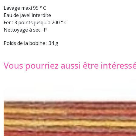
Lavage maxi 95 ° C
Eau de javel interdite
Fer : 3 points jusqu'à 200 ° C
Nettoyage à sec : P
Poids de la bobine : 34 g
Vous pourriez aussi être intéress