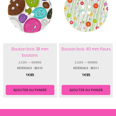
Bouton bois 38 mm
Bouton bois 40 mm fleurs
boutons
2.3.DV --- DIVERS
2.3.DV --- DIVERS
RÉFÉRENCE : BED10
RÉFÉRENCE : BED11
1
€
85
1
€
85
AJOUTER AU PANIER
AJOUTER AU PANIER