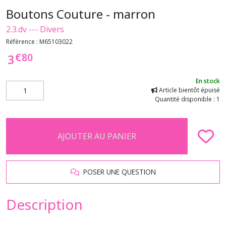
Boutons Couture - marron
2.3.dv --- Divers
Référence :
M65103022
€
80
3
En stock
Article bientôt épuisé
Quantité disponible : 1
AJOUTER AU PANIER
POSER UNE QUESTION
Description