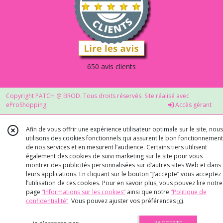
650 avis clients
Copyright PATCH @ BROD. Tous droits réservés. Site réalisé avec
eProShopping
Accès gérant
Afin de vous offrir une expérience utilisateur optimale sur le site, nous
utilisons des cookies fonctionnels qui assurent le bon fonctionnement
de nos services et en mesurent l’audience. Certains tiers utilisent
également des cookies de suivi marketing sur le site pour vous
montrer des publicités personnalisées sur d’autres sites Web et dans
leurs applications. En cliquant sur le bouton “J’accepte” vous acceptez
l’utilisation de ces cookies. Pour en savoir plus, vous pouvez lire notre
page
“Informations sur les cookies”
ainsi que notre
“Politique de
confidentialité“
. Vous pouvez ajuster vos préférences
ici
.