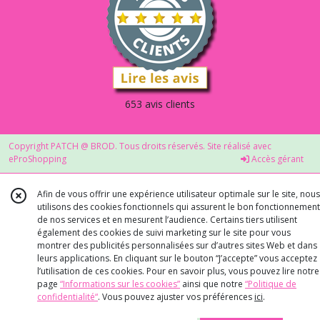
653 avis clients
Copyright PATCH @ BROD. Tous droits réservés. Site réalisé avec
eProShopping
Accès gérant
Afin de vous offrir une expérience utilisateur optimale sur le site, nous
utilisons des cookies fonctionnels qui assurent le bon fonctionnement
de nos services et en mesurent l’audience. Certains tiers utilisent
également des cookies de suivi marketing sur le site pour vous
montrer des publicités personnalisées sur d’autres sites Web et dans
leurs applications. En cliquant sur le bouton “J’accepte” vous acceptez
l’utilisation de ces cookies. Pour en savoir plus, vous pouvez lire notre
page
“Informations sur les cookies”
ainsi que notre
“Politique de
confidentialité“
. Vous pouvez ajuster vos préférences
ici
.