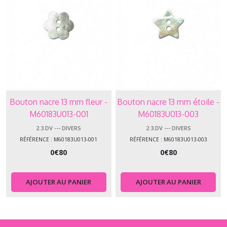
Bouton nacre 13 mm fleur -
Bouton nacre 13 mm étoile -
M60183U013-001
M60183U013-003
2.3.DV --- DIVERS
2.3.DV --- DIVERS
RÉFÉRENCE : M60183U013-001
RÉFÉRENCE : M60183U013-003
0
€
80
0
€
80
AJOUTER AU PANIER
AJOUTER AU PANIER