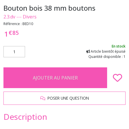
Bouton bois 38 mm boutons
2.3.dv --- Divers
Référence :
BED10
€
85
1
En stock
Article bientôt épuisé
Quantité disponible : 1
AJOUTER AU PANIER
POSER UNE QUESTION
Description