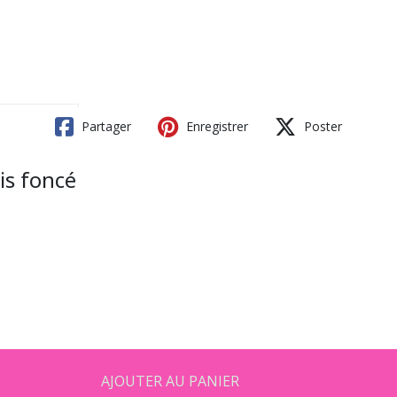
Partager
Enregistrer
Poster
is foncé
AJOUTER AU PANIER