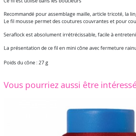
Ce fil est utilisé dans les boucleurs
Recommandé pour assemblage maille, article tricoté, la li
Le fil mousse permet des coutures couvrantes et pour cout
Seraflock est absolument irrétrécissable, facile à entreteni
La présentation de ce fil en mini cône avec fermeture rain
Poids du cône : 27 g
Vous pourriez aussi être intéress