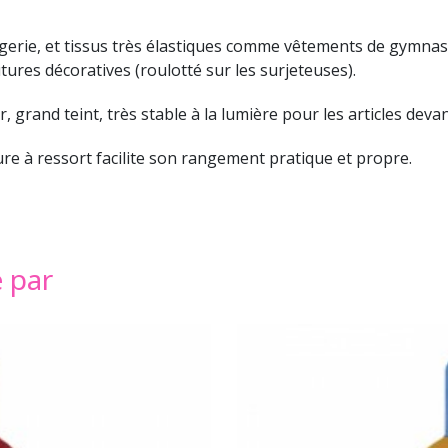
ngerie, et tissus très élastiques comme vêtements de gymnas
ures décoratives (roulotté sur les surjeteuses).
r, grand teint, très stable à la lumière pour les articles dev
ure à ressort facilite son rangement pratique et propre.
é par