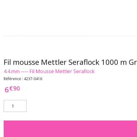
Fil mousse Mettler Seraflock 1000 m Gr
4.4.mm ---- Fil Mousse Mettler Seraflock
Référence :
4237-0416
€
90
6