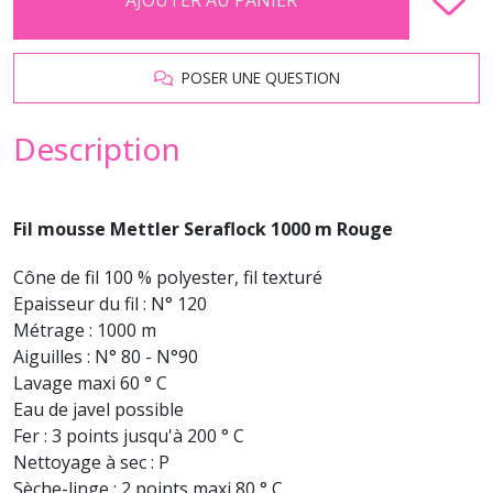
POSER UNE QUESTION
Description
Fil mousse Mettler Seraflock 1000 m Rouge
Cône de fil 100 % polyester, fil texturé
Epaisseur du fil : N° 120
Métrage : 1000 m
Aiguilles : N° 80 - N°90
Lavage maxi 60 ° C
Eau de javel possible
Fer : 3 points jusqu'à 200 ° C
Nettoyage à sec : P
Sèche-linge : 2 points maxi 80 ° C