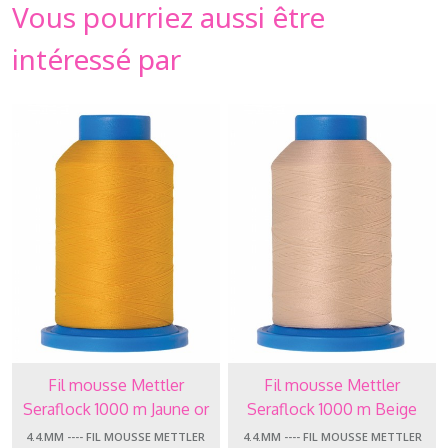
Vous pourriez aussi être
intéressé par
Fil mousse Mettler
Fil mousse Mettler
Seraflock 1000 m Jaune or
Seraflock 1000 m Beige
4.4.MM ---- FIL MOUSSE METTLER
4.4.MM ---- FIL MOUSSE METTLER