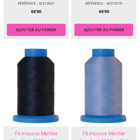
SERAFLOCK
SERAFLOCK
RÉFÉRENCE : 4237-0607
RÉFÉRENCE : 4237-0779
6
€
90
6
€
90
AJOUTER AU PANIER
AJOUTER AU PANIER
Fil mousse Mettler
Fil mousse Mettler