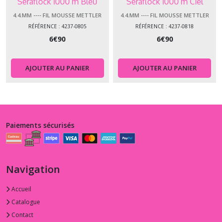
Seraflock 1000 m Bleu
Seraflock 1000 m Ciel
marine
4.4.MM ---- FIL MOUSSE METTLER
4.4.MM ---- FIL MOUSSE METTLER
SERAFLOCK
SERAFLOCK
RÉFÉRENCE : 4237-0805
RÉFÉRENCE : 4237-0818
6
€
90
6
€
90
AJOUTER AU PANIER
AJOUTER AU PANIER
Paiements sécurisés
Navigation
Accueil
Catalogue
Contact