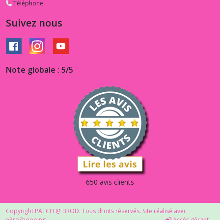
Téléphone
Suivez nous
Note globale : 5/5
650 avis clients
Copyright PATCH @ BROD. Tous droits réservés. Site réalisé avec
eProShopping
Accès gérant