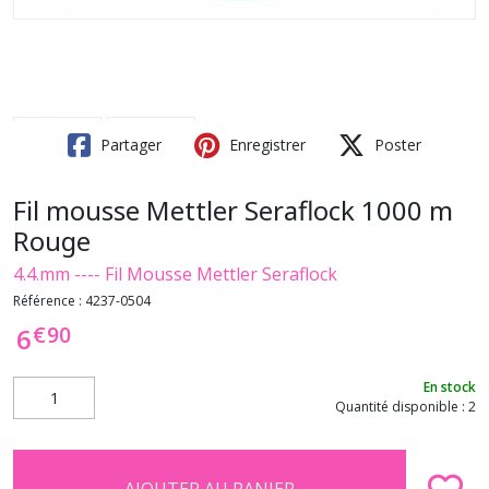
Partager
Enregistrer
Poster
Fil mousse Mettler Seraflock 1000 m
Rouge
4.4.mm ---- Fil Mousse Mettler Seraflock
Référence :
4237-0504
€
90
6
En stock
Quantité disponible : 2
AJOUTER AU PANIER