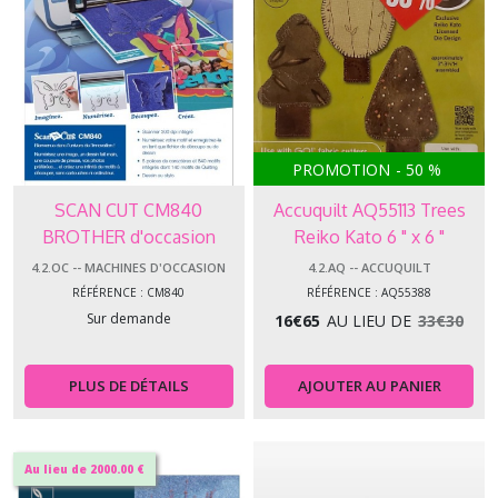
PROMOTION
-
50
%
SCAN CUT CM840
Accuquilt AQ55113 Trees
BROTHER d'occasion
Reiko Kato 6 " x 6 "
4.2.OC -- MACHINES D'OCCASION
4.2.AQ -- ACCUQUILT
RÉFÉRENCE : CM840
RÉFÉRENCE : AQ55388
Sur demande
16
€
65
AU LIEU DE
33
€
30
PLUS DE DÉTAILS
AJOUTER AU PANIER
Au lieu de 2000.00 €