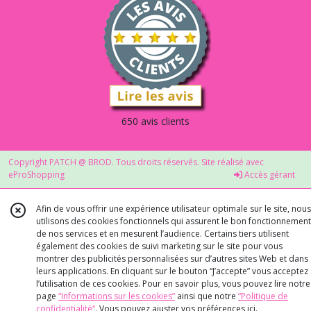
650 avis clients
Copyright PATCH @ BROD. Tous droits réservés. Site réalisé avec
eProShopping
Accès gérant
Afin de vous offrir une expérience utilisateur optimale sur le site, nous
utilisons des cookies fonctionnels qui assurent le bon fonctionnement
de nos services et en mesurent l’audience. Certains tiers utilisent
également des cookies de suivi marketing sur le site pour vous
montrer des publicités personnalisées sur d’autres sites Web et dans
leurs applications. En cliquant sur le bouton “J’accepte” vous acceptez
l’utilisation de ces cookies. Pour en savoir plus, vous pouvez lire notre
page
“Informations sur les cookies”
ainsi que notre
“Politique de
confidentialité“
. Vous pouvez ajuster vos préférences
ici
.