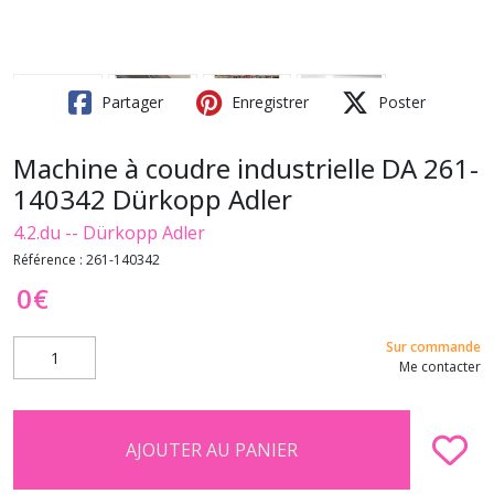
Partager
Enregistrer
Poster
Machine à coudre industrielle DA 261-
140342 Dürkopp Adler
4.2.du -- Dürkopp Adler
Référence :
261-140342
0
€
Sur commande
Me contacter
AJOUTER AU PANIER