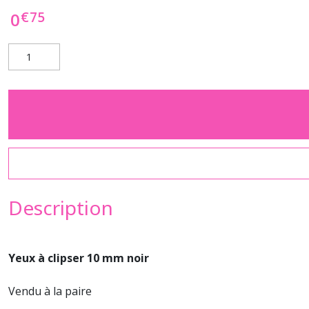
€
75
0
Description
Yeux à clipser 10 mm noir
Vendu à la paire