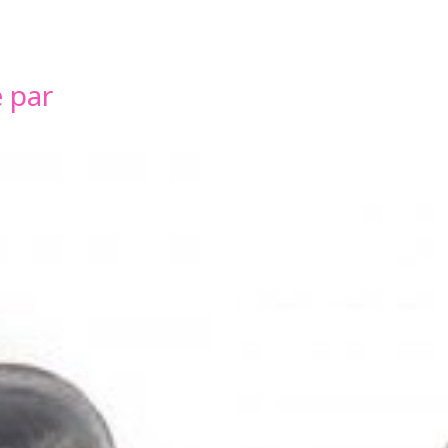
é par