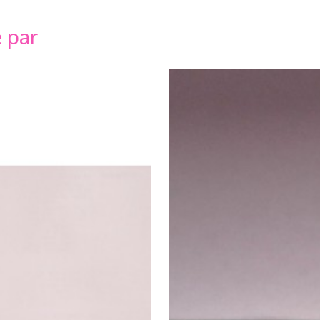
é par