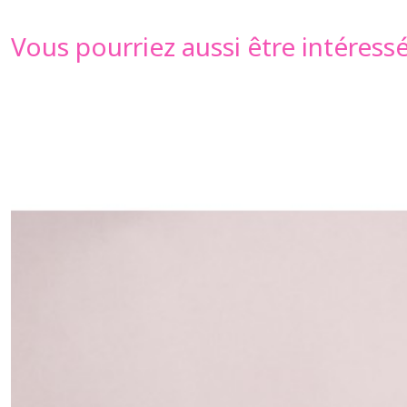
Vous pourriez aussi être intéress