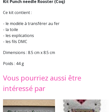
Kit Punch needle Rooster (Coq)
Ce kit contient :
- le modèle à transférer au fer
- la toile
- les explications
- les fils DMC
Dimensions : 8.5 cm x 8.5 cm
Poids : 44 g
Vous pourriez aussi être
intéressé par