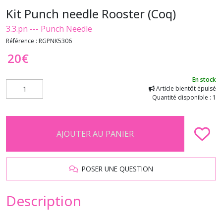
Kit Punch needle Rooster (Coq)
3.3.pn --- Punch Needle
Référence :
RGPNK5306
20
€
En stock
Article bientôt épuisé
Quantité disponible : 1
AJOUTER AU PANIER
POSER UNE QUESTION
Description