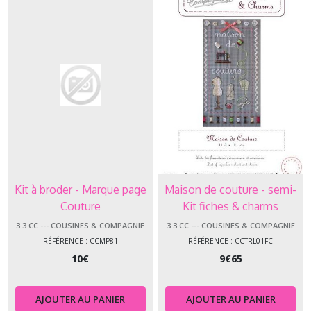
Kit à broder - Marque page
Maison de couture - semi-
Couture
Kit fiches & charms
3.3.CC --- COUSINES & COMPAGNIE
3.3.CC --- COUSINES & COMPAGNIE
RÉFÉRENCE : CCMP81
RÉFÉRENCE : CCTRL01FC
10
€
9
€
65
AJOUTER AU PANIER
AJOUTER AU PANIER