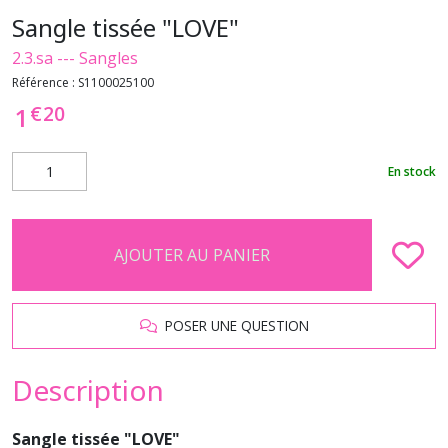
Sangle tissée "LOVE"
2.3.sa --- Sangles
Référence :
S1100025100
€
20
1
En stock
AJOUTER AU PANIER
POSER UNE QUESTION
Description
Sangle tissée "LOVE"