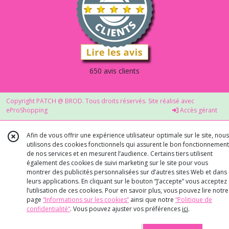
650 avis clients
Copyright PATCH @ BROD. Tous droits réservés. Site réalisé avec
eProShopping
Accès gérant
Afin de vous offrir une expérience utilisateur optimale sur le site, nous
utilisons des cookies fonctionnels qui assurent le bon fonctionnement
de nos services et en mesurent l’audience. Certains tiers utilisent
également des cookies de suivi marketing sur le site pour vous
montrer des publicités personnalisées sur d’autres sites Web et dans
leurs applications. En cliquant sur le bouton “J’accepte” vous acceptez
l’utilisation de ces cookies. Pour en savoir plus, vous pouvez lire notre
page
“Informations sur les cookies”
ainsi que notre
“Politique de
confidentialité“
. Vous pouvez ajuster vos préférences
ici
.