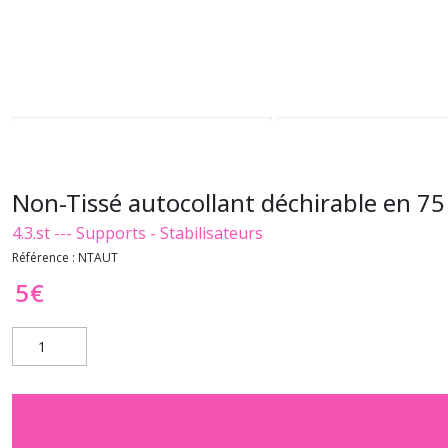
Non-Tissé autocollant déchirable en 75
4.3.st --- Supports - Stabilisateurs
Référence :
NTAUT
5
€