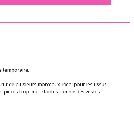
le temporaire.
tir de plusieurs morceaux. Idéal pour les tissus
des pièces trop importantes comme des vestes ...