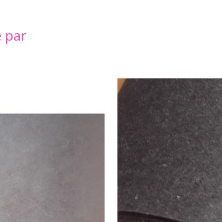
é par