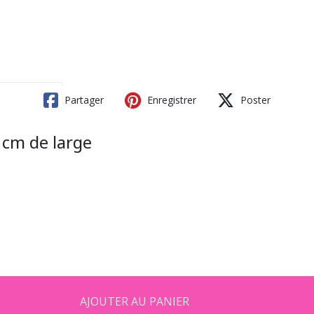
Partager
Enregistrer
Poster
 cm de large
AJOUTER AU PANIER