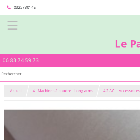
0325730148
Le P
06 83 74 59 73
Accueil
4 - Machines à coudre - Long arms
4.2.AC -- Accessoire