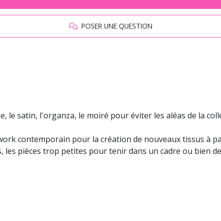
POSER UNE QUESTION
, le satin, l'organza, le moiré pour éviter les aléas de la col
hwork contemporain pour la création de nouveaux tissus à par
les, les pièces trop petites pour tenir dans un cadre ou bien 