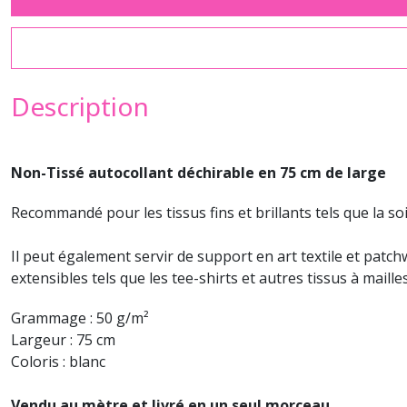
Description
Non-Tissé autocollant déchirable en 75 cm de large
Recommandé pour les tissus fins et brillants tels que la soie
Il peut également servir de support en art textile et patc
extensibles tels que les tee-shirts et autres tissus à mail
Grammage : 50 g/m²
Largeur : 75 cm
Coloris : blanc
Vendu au mètre et livré en un seul morceau