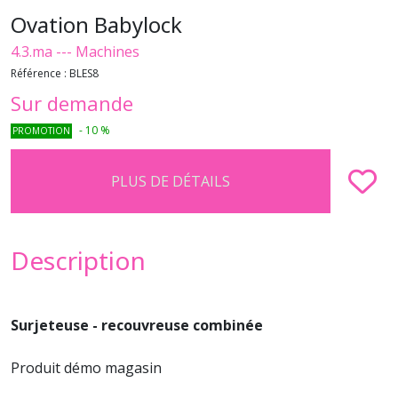
Ovation Babylock
4.3.ma --- Machines
Référence :
BLES8
Sur demande
-
10
%
PROMOTION
PLUS DE DÉTAILS
Description
Surjeteuse - recouvreuse combinée
Produit démo magasin