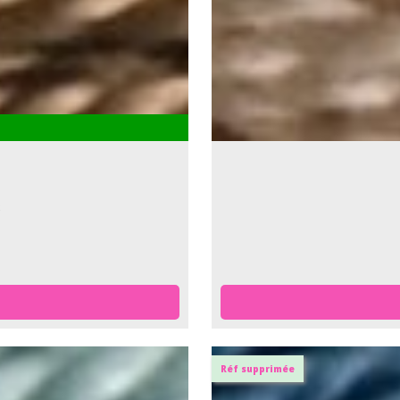
Réf supprimée