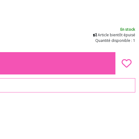
En stock
Article bientôt épuisé
Quantité disponible : 1