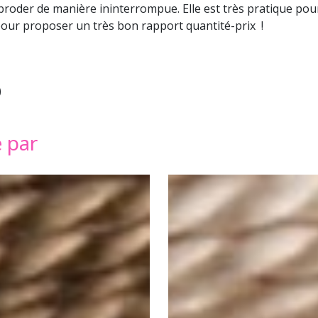
broder de manière ininterrompue. Elle est très pratique pour
 pour proposer un très bon rapport quantité-prix !
)
é par