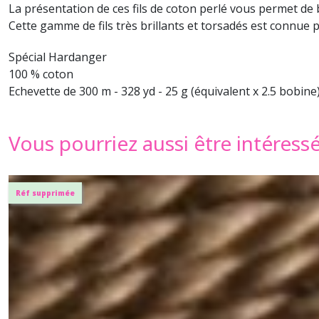
La présentation de ces fils de coton perlé vous permet de 
Cette gamme de fils très brillants et torsadés est connue
Spécial Hardanger
100 % coton
Echevette de 300 m - 328 yd - 25 g (équivalent x 2.5 bobine
Vous pourriez aussi être intéress
Réf supprimée