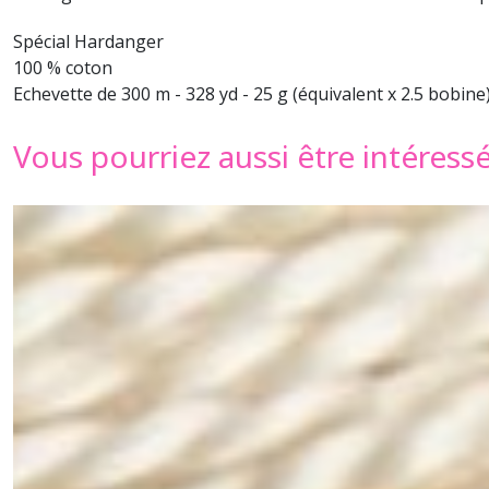
Spécial Hardanger
100 % coton
Echevette de 300 m - 328 yd - 25 g (équivalent x 2.5 bobine
Vous pourriez aussi être intéress