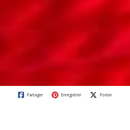
Partager
Enregistrer
Poster