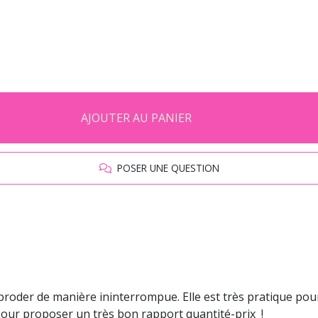
AJOUTER AU PANIER
POSER UNE QUESTION
broder de manière ininterrompue. Elle est très pratique pour
 pour proposer un très bon rapport quantité-prix !