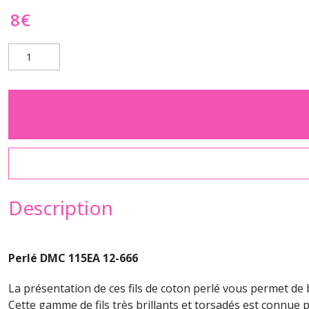
8
€
Description
Perlé DMC 115EA 12-666
La présentation de ces fils de coton perlé vous permet de 
Cette gamme de fils très brillants et torsadés est connue