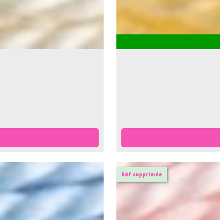
Réf supprimée