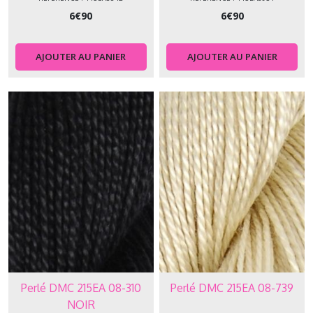
6
€
90
6
€
90
AJOUTER AU PANIER
AJOUTER AU PANIER
Perlé DMC 215EA 08-310
Perlé DMC 215EA 08-739
NOIR