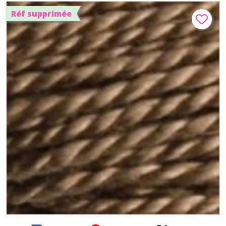
Réf supprimée