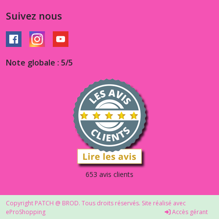
Suivez nous
Note globale : 5/5
653 avis clients
Copyright PATCH @ BROD. Tous droits réservés. Site réalisé avec
eProShopping
Accès gérant