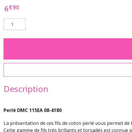
€
90
6
Description
Perlé DMC 115EA 08-4180
La présentation de ces fils de coton perlé vous permet de 
Cette gamme de fils très brillants et torsadés est connue