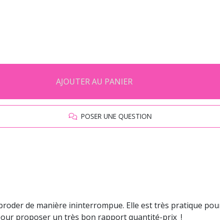
AJOUTER AU PANIER
POSER UNE QUESTION
broder de manière ininterrompue. Elle est très pratique pour
 pour proposer un très bon rapport quantité-prix !