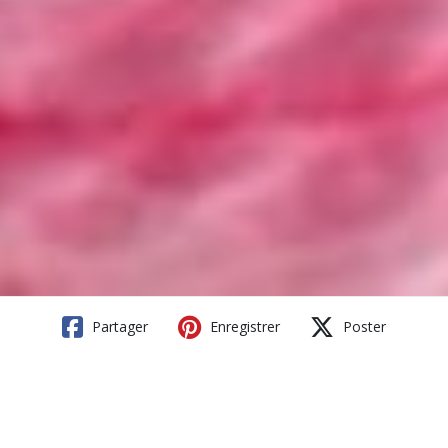
Partager
Enregistrer
Poster