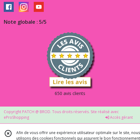
Note globale : 5/5
650 avis clients
Copyright PATCH @ BROD. Tous droits réservés. Site réalisé avec
eProShopping
Accès gérant
Afin de vous offrir une expérience utilisateur optimale sur le site, nous
utilisons des cookies fonctionnels qui assurent le bon fonctionnement