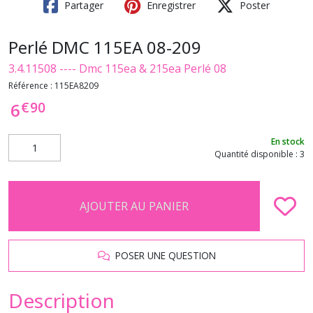
Partager
Enregistrer
Poster
Perlé DMC 115EA 08-209
3.4.11508 ---- Dmc 115ea & 215ea Perlé 08
Référence :
115EA8209
€
90
6
En stock
Quantité disponible : 3
AJOUTER AU PANIER
POSER UNE QUESTION
Description