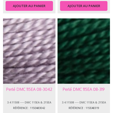
AJOUTER AU PANIER
AJOUTER AU PANIER
Perlé DMC 115EA 08-3042
Perlé DMC 115EA 08-319
3.4.11508 ---- DMC 115EA & 215EA
3.4.11508 ---- DMC 115EA & 215EA
PERLÉ 08
PERLÉ 08
RÉFÉRENCE : 115EA83042
RÉFÉRENCE : 115EA8319