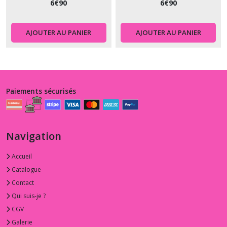
6
€
90
6
€
90
AJOUTER AU PANIER
AJOUTER AU PANIER
Paiements sécurisés
Navigation
Accueil
Catalogue
Contact
Qui suis-je ?
CGV
Galerie