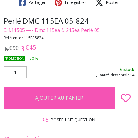
Partager
Enregistrer
Poster
Perlé DMC 115EA 05-824
3.4.11505 ---- Dmc 115ea & 215ea Perlé 05
Référence :
115EA5824
€
45
3
6
€
90
-
50
%
PROMOTION
En stock
Quantité disponible : 4
AJOUTER AU PANIER
POSER UNE QUESTION