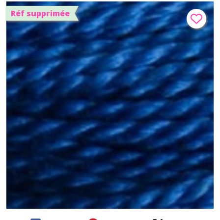
Réf supprimée