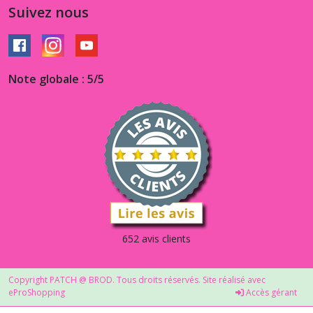
Suivez nous
Note globale : 5/5
652 avis clients
Copyright PATCH @ BROD. Tous droits réservés. Site réalisé avec
eProShopping
Accès gérant