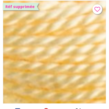
Réf supprimée