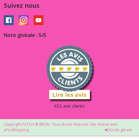
Suivez nous
Note globale : 5/5
652 avis clients
Copyright PATCH @ BROD. Tous droits réservés. Site réalisé avec
eProShopping
Accès gérant