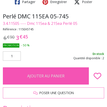
Partager
Enregistrer
Poster
Perlé DMC 115EA 05-745
3.4.11505 ---- Dmc 115ea & 215ea Perlé 05
Référence :
115EA5745
€
45
3
6
€
90
-
50
%
PROMOTION
En stock
Quantité disponible : 2
AJOUTER AU PANIER
POSER UNE QUESTION