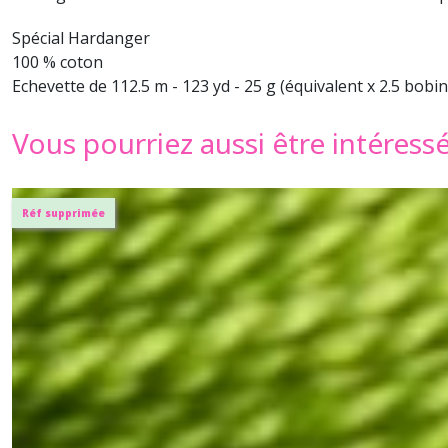
Spécial Hardanger
100 % coton
Echevette de 112.5 m - 123 yd - 25 g (équivalent x 2.5 bobin
Vous pourriez aussi être intéress
Réf supprimée