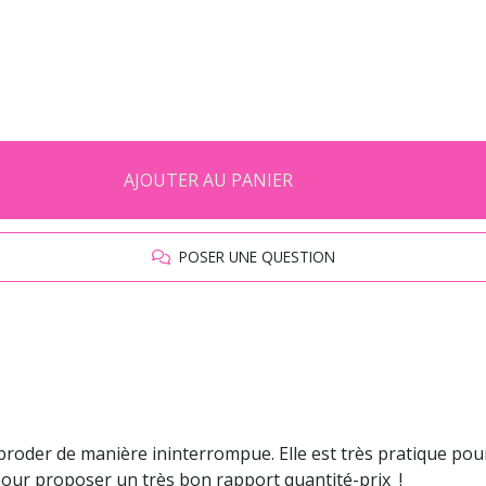
AJOUTER AU PANIER
POSER UNE QUESTION
broder de manière ininterrompue. Elle est très pratique pour
 pour proposer un très bon rapport quantité-prix !