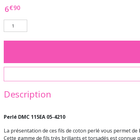
€
90
6
Description
Perlé DMC 115EA 05-4210
La présentation de ces fils de coton perlé vous permet de 
Cette gamme de fils très brillants et torsadés est connue