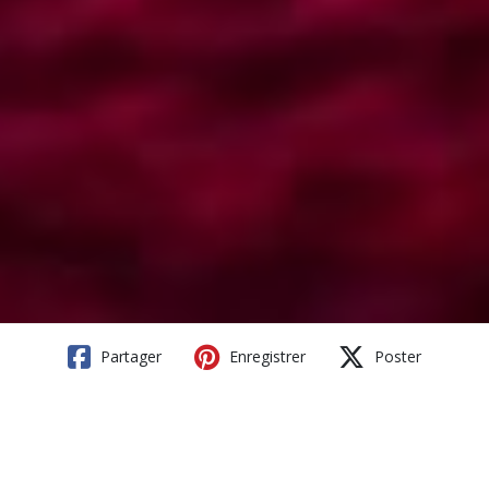
Partager
Enregistrer
Poster