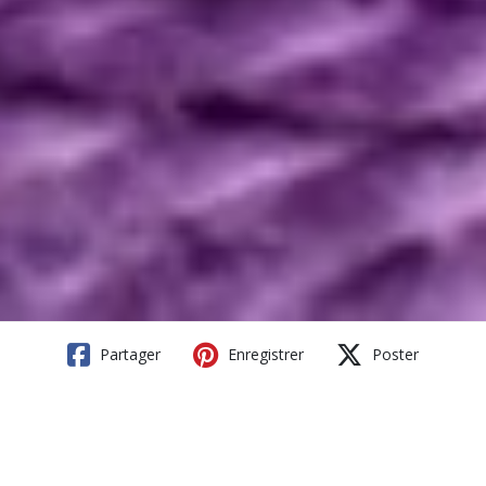
Partager
Enregistrer
Poster