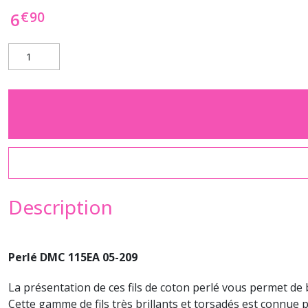
€
90
6
Description
Perlé DMC 115EA 05-209
La présentation de ces fils de coton perlé vous permet de 
Cette gamme de fils très brillants et torsadés est connue