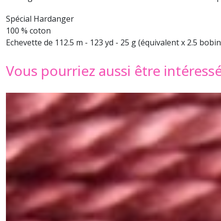
Spécial Hardanger
100 % coton
Echevette de 112.5 m - 123 yd - 25 g (équivalent x 2.5 bobin
Vous pourriez aussi être intéress