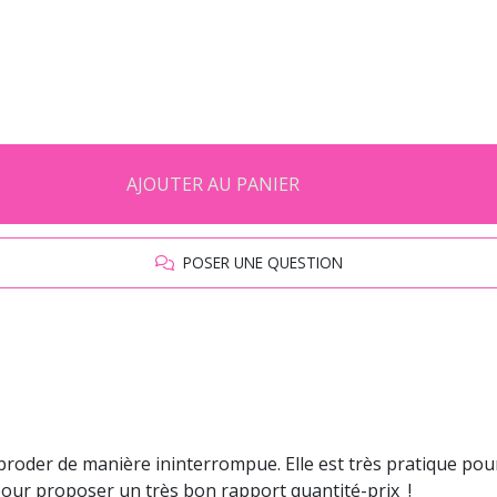
AJOUTER AU PANIER
POSER UNE QUESTION
broder de manière ininterrompue. Elle est très pratique pour
 pour proposer un très bon rapport quantité-prix !