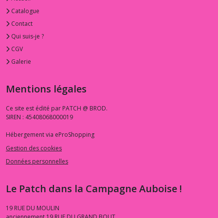
Catalogue
Contact
Qui suis-je ?
CGV
Galerie
Mentions légales
Ce site est édité par PATCH @ BROD.
SIREN : 45408068000019
Hébergement via eProShopping
Gestion des cookies
Données personnelles
Le Patch dans la Campagne Auboise !
19 RUE DU MOULIN
anciennement 19 RUE DU GRAND BOUT