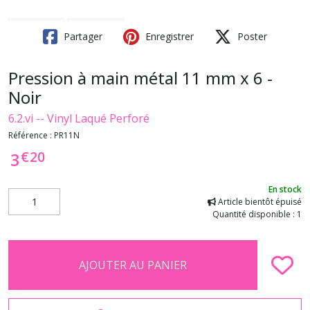
Partager
Enregistrer
Poster
Pression à main métal 11 mm x 6 -
Noir
6.2.vi -- Vinyl Laqué Perforé
Référence :
PR11N
€
20
3
En stock
Article bientôt épuisé
Quantité disponible : 1
AJOUTER AU PANIER