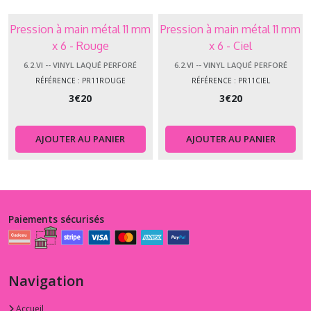
Pression à main métal 11 mm
Pression à main métal 11 mm
x 6 - Rouge
x 6 - Ciel
6.2.VI -- VINYL LAQUÉ PERFORÉ
6.2.VI -- VINYL LAQUÉ PERFORÉ
RÉFÉRENCE : PR11ROUGE
RÉFÉRENCE : PR11CIEL
3
€
20
3
€
20
AJOUTER AU PANIER
AJOUTER AU PANIER
Paiements sécurisés
Navigation
Accueil