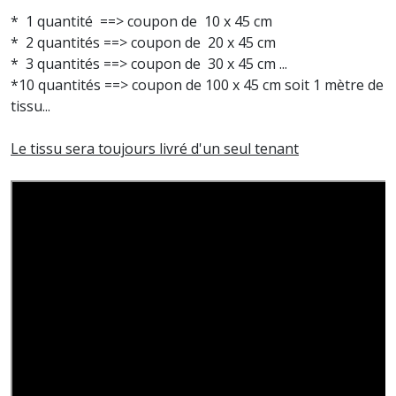
* 1 quantité ==> coupon de 10 x 45 cm
* 2 quantités ==> coupon de 20 x 45 cm
* 3 quantités ==> coupon de 30 x 45 cm ...
*10 quantités ==> coupon de 100 x 45 cm soit 1 mètre de
tissu...
Le tissu sera toujours livré d'un seul tenant