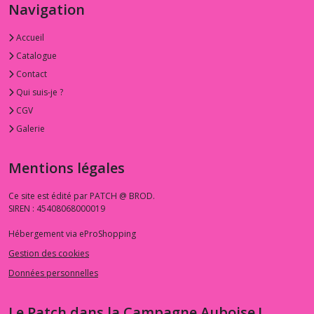
Navigation
Accueil
Catalogue
Contact
Qui suis-je ?
CGV
Galerie
Mentions légales
Ce site est édité par PATCH @ BROD.
SIREN : 45408068000019
Hébergement via eProShopping
Gestion des cookies
Données personnelles
Le Patch dans la Campagne Auboise !