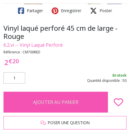
Partager
Enregistrer
Poster
Vinyl laqué perforé 45 cm de large -
Rouge
6.2.vi -- Vinyl Laqué Perforé
Référence :
CM700RED
€
20
2
En stock
Quantité disponible : 50
AJOUTER AU PANIER
POSER UNE QUESTION