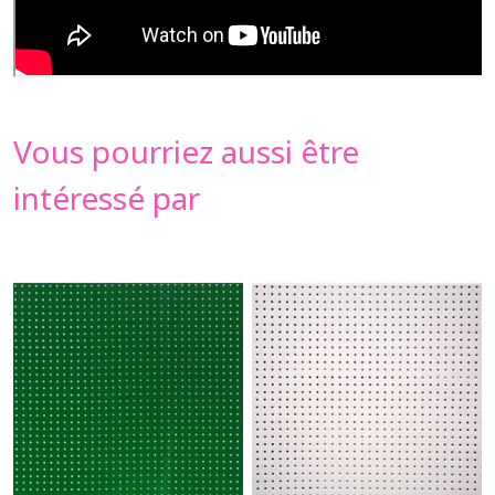
Vous pourriez aussi être
intéressé par