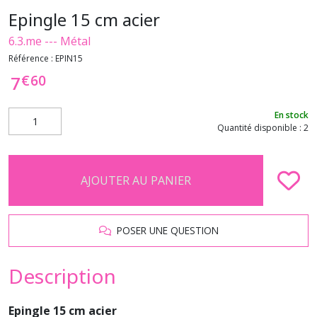
Epingle 15 cm acier
6.3.me --- Métal
Référence :
EPIN15
€
60
7
En stock
Quantité disponible : 2
AJOUTER AU PANIER
POSER UNE QUESTION
Description
Epingle 15 cm acier