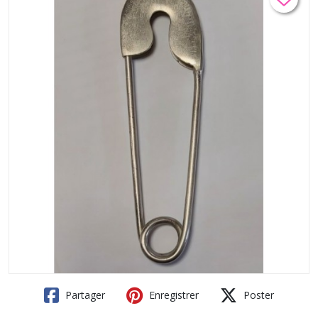
Partager
Enregistrer
Poster