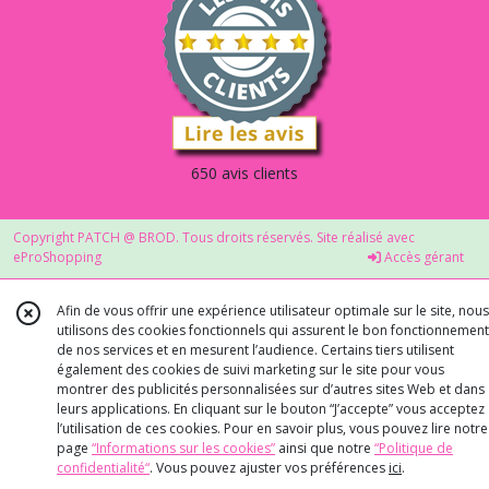
650 avis clients
Copyright PATCH @ BROD. Tous droits réservés. Site réalisé avec
eProShopping
Accès gérant
Afin de vous offrir une expérience utilisateur optimale sur le site, nous
utilisons des cookies fonctionnels qui assurent le bon fonctionnement
de nos services et en mesurent l’audience. Certains tiers utilisent
également des cookies de suivi marketing sur le site pour vous
montrer des publicités personnalisées sur d’autres sites Web et dans
leurs applications. En cliquant sur le bouton “J’accepte” vous acceptez
l’utilisation de ces cookies. Pour en savoir plus, vous pouvez lire notre
page
“Informations sur les cookies”
ainsi que notre
“Politique de
confidentialité“
. Vous pouvez ajuster vos préférences
ici
.