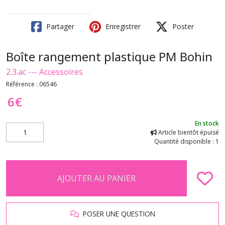
Partager
Enregistrer
Poster
Boîte rangement plastique PM Bohin
2.3.ac --- Accessoires
Référence :
06546
6
€
En stock
Article bientôt épuisé
Quantité disponible : 1
AJOUTER AU PANIER
POSER UNE QUESTION