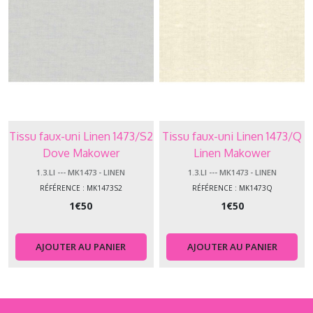
Tissu faux-uni Linen 1473/S2
Tissu faux-uni Linen 1473/Q
Dove Makower
Linen Makower
1.3.LI --- MK1473 - LINEN
1.3.LI --- MK1473 - LINEN
RÉFÉRENCE : MK1473S2
RÉFÉRENCE : MK1473Q
1
€
50
1
€
50
AJOUTER AU PANIER
AJOUTER AU PANIER