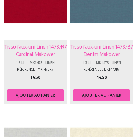
Tissu faux-uni Linen 1473/R7
Tissu faux-uni Linen 1473/B7
Cardinal Makower
Denim Makower
1.3.LI --- MK1473 - LINEN
1.3.LI --- MK1473 - LINEN
RÉFÉRENCE : MK1473R7
RÉFÉRENCE : MK1473B7
1
€
50
1
€
50
AJOUTER AU PANIER
AJOUTER AU PANIER