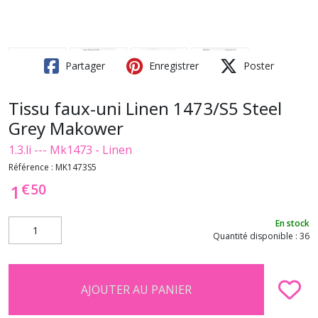
Partager
Enregistrer
Poster
Tissu faux-uni Linen 1473/S5 Steel
Grey Makower
1.3.li --- Mk1473 - Linen
Référence :
MK1473S5
€
50
1
En stock
Quantité disponible : 36
AJOUTER AU PANIER