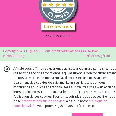
652 avis clients
Copyright PATCH @ BROD. Tous droits réservés. Site réalisé avec
eProShopping
Accès gérant
Afin de vous offrir une expérience utilisateur optimale sur le site, nous
utilisons des cookies fonctionnels qui assurent le bon fonctionnement
de nos services et en mesurent l’audience. Certains tiers utilisent
également des cookies de suivi marketing sur le site pour vous
montrer des publicités personnalisées sur d’autres sites Web et dans
leurs applications. En cliquant sur le bouton “J’accepte” vous acceptez
l’utilisation de ces cookies. Pour en savoir plus, vous pouvez lire notre
page
“Informations sur les cookies”
ainsi que notre
“Politique de
confidentialité“
. Vous pouvez ajuster vos préférences
ici
.