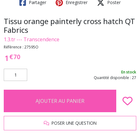
Partager
Enregistrer
Poster
Tissu orange painterly cross hatch QT
Fabrics
1.3.tr --- Transcendence
Référence :
27595O
€
70
1
En stock
Quantité disponible : 27
AJOUTER AU PANIER
POSER UNE QUESTION