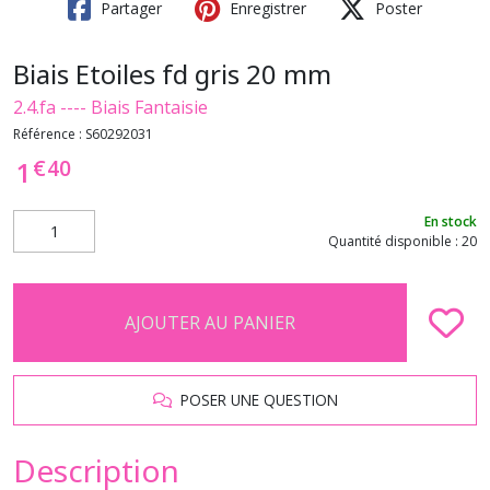
Partager
Enregistrer
Poster
Biais Etoiles fd gris 20 mm
2.4.fa ---- Biais Fantaisie
Référence :
S60292031
€
40
1
En stock
Quantité disponible : 20
AJOUTER AU PANIER
POSER UNE QUESTION
Description