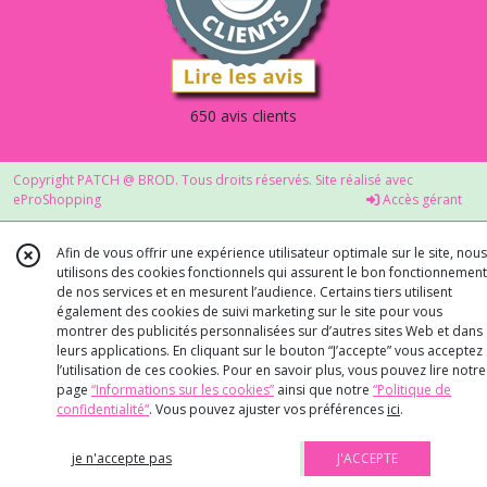
650 avis clients
Copyright PATCH @ BROD. Tous droits réservés. Site réalisé avec
eProShopping
Accès gérant
Afin de vous offrir une expérience utilisateur optimale sur le site, nous
utilisons des cookies fonctionnels qui assurent le bon fonctionnement
de nos services et en mesurent l’audience. Certains tiers utilisent
également des cookies de suivi marketing sur le site pour vous
montrer des publicités personnalisées sur d’autres sites Web et dans
leurs applications. En cliquant sur le bouton “J’accepte” vous acceptez
l’utilisation de ces cookies. Pour en savoir plus, vous pouvez lire notre
page
“Informations sur les cookies”
ainsi que notre
“Politique de
confidentialité“
. Vous pouvez ajuster vos préférences
ici
.
je n'accepte pas
J'ACCEPTE