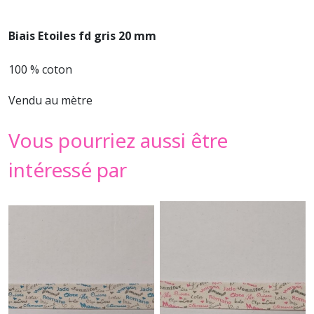
Biais Etoiles fd gris 20 mm
100 % coton
Vendu au mètre
Vous pourriez aussi être
intéressé par