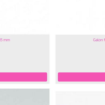
 15 mm
Galon 