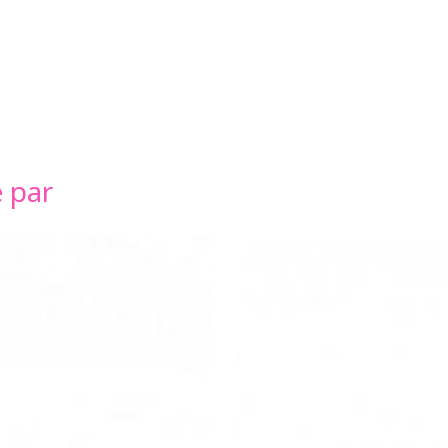
é par