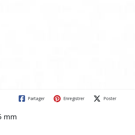
Partager
Enregistrer
Poster
15 mm