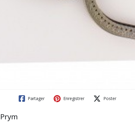
Partager
Enregistrer
Poster
- Prym