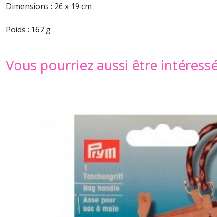
Dimensions : 26 x 19 cm
Poids : 167 g
Vous pourriez aussi être intéress