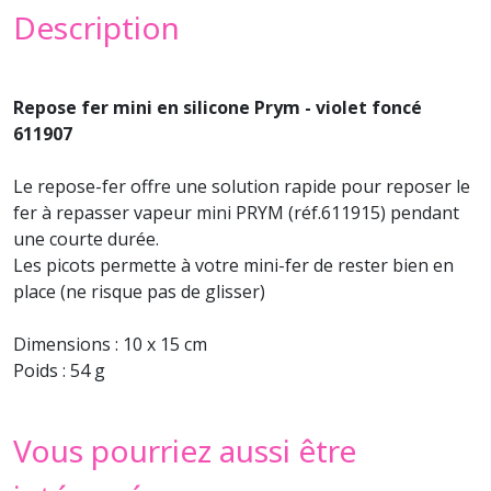
Description
Repose fer mini en silicone Prym - violet foncé
611907
Le repose-fer offre une solution rapide pour reposer le
fer à repasser vapeur mini PRYM (réf.611915) pendant
une courte durée.
Les picots permette à votre mini-fer de rester bien en
place (ne risque pas de glisser)
Dimensions : 10 x 15 cm
Poids : 54 g
Vous pourriez aussi être