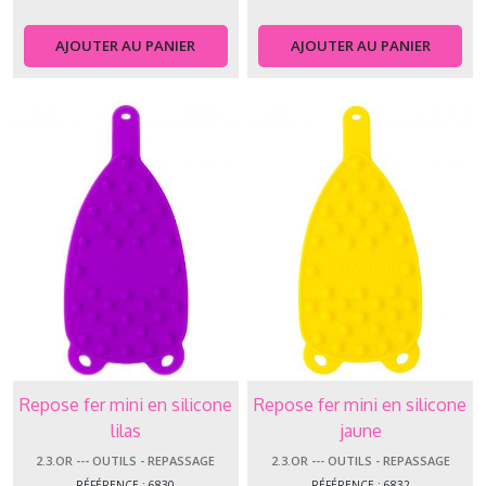
AJOUTER AU PANIER
AJOUTER AU PANIER
Repose fer mini en silicone
Repose fer mini en silicone
lilas
jaune
2.3.OR --- OUTILS - REPASSAGE
2.3.OR --- OUTILS - REPASSAGE
RÉFÉRENCE : 6830
RÉFÉRENCE : 6832