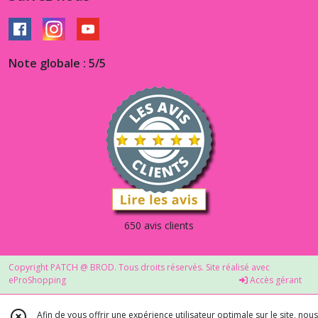
Note globale : 5/5
650 avis clients
Copyright PATCH @ BROD. Tous droits réservés. Site réalisé avec
eProShopping
Accès gérant
Afin de vous offrir une expérience utilisateur optimale sur le site, nous