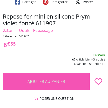
Partager
Enregistrer
Poster
Repose fer mini en silicone Prym -
violet foncé 611907
2.3.or --- Outils - Repassage
Référence :
611907
€
55
6
En stock
Article bientôt épuisé
Quantité disponible : 1
AJOUTER AU PANIER
POSER UNE QUESTION