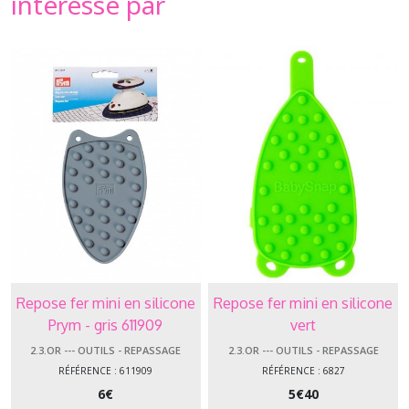
intéressé par
Repose fer mini en silicone
Repose fer mini en silicone
Prym - gris 611909
vert
2.3.OR --- OUTILS - REPASSAGE
2.3.OR --- OUTILS - REPASSAGE
RÉFÉRENCE : 611909
RÉFÉRENCE : 6827
6
€
5
€
40