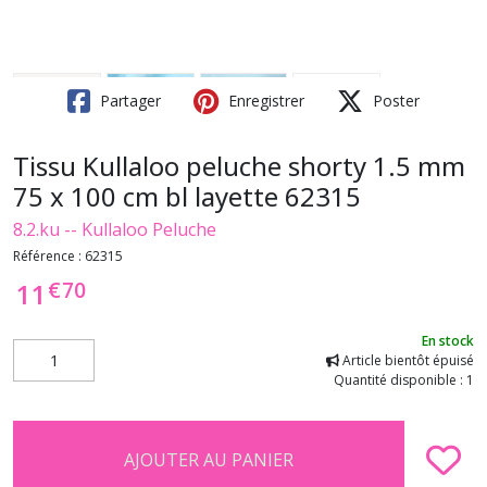
Partager
Enregistrer
Poster
Tissu Kullaloo peluche shorty 1.5 mm
75 x 100 cm bl layette 62315
8.2.ku -- Kullaloo Peluche
Référence :
62315
€
70
11
En stock
Article bientôt épuisé
Quantité disponible : 1
AJOUTER AU PANIER