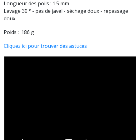
Longueur des poils : 1.5 mm
Lavage 30 ° - pas de javel - séchage doux - repassage
doux
Poids : 186 g
Cliquez ici pour trouver des astuces