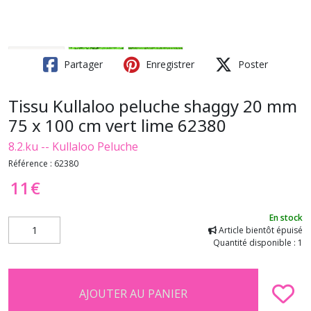
Partager
Enregistrer
Poster
Tissu Kullaloo peluche shaggy 20 mm
75 x 100 cm vert lime 62380
8.2.ku -- Kullaloo Peluche
Référence :
62380
11
€
En stock
Article bientôt épuisé
Quantité disponible : 1
AJOUTER AU PANIER