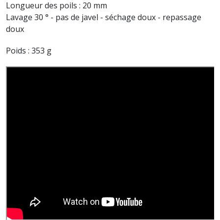
Longueur des poils : 20 mm
Lavage 30 ° - pas de javel - séchage doux - repassage
doux
Poids : 353 g